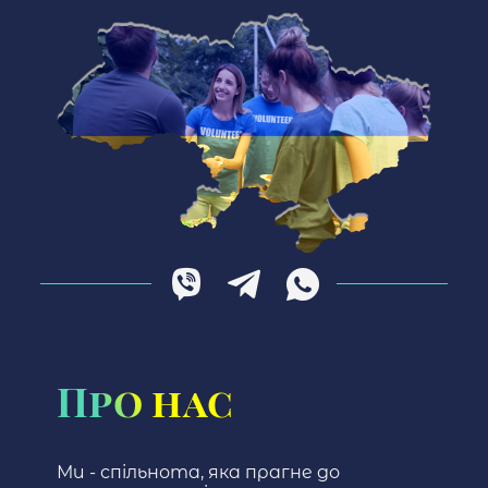
Про нас
Ми - спільнота, яка прагне до