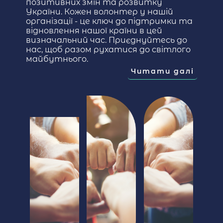
позитивних змін та розвитку
України. Кожен волонтер у нашій
організації - це ключ до підтримки та
відновлення нашої країни в цей
визначальний час. Приєднуйтесь до
нас, щоб разом рухатися до світлого
майбутнього.
Читати далі