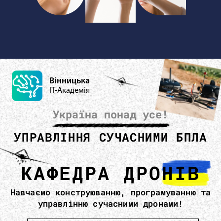
Вінницька
IT-Академія
Україна понад усе!
УПРАВЛІННЯ СУЧАСНИМИ БПЛА
КАФЕДРА ДРОНІВ
Навчаємо конструюванню, програмуванню та
управлінню сучасними дронами!